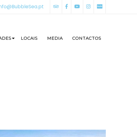
Info@BubbleSea.pt
ADES
LOCAIS
MEDIA
CONTACTOS