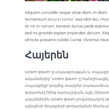
Aliquam convallis neque vitae diam. In diam.
fermentum arcu in tortor. Sed nibh leo, rho
at mi. In rutrum. Aenean luctus pede euismod 
sed mi gravida sapien imperdiet dictum. Aliq
ultrices posuere cubilia Curae; Vivamus risus
Հայերեն
Lorem Ipsum-ը տպագրության և տպագր
ականներից` Lorem Ipsum-ը հանդիսացե
տպագրիչի կողմից տարբեր տառատեսակներ
գոյատևել հինգ դարաշրջան, այլև ներառվ
ականներին Lorem Ipsum բովանդակող Le
այնպիսի ծրագրերի թողարկման հետևանքո