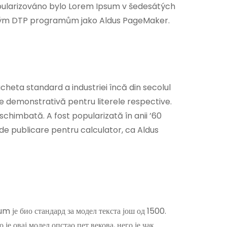
popularizováno bylo Lorem Ipsum v šedesátých
ačovým DTP programům jako Aldus PageMaker.
heta standard a industriei încă din secolul
te demonstrativă pentru literele respective.
eschimbată. A fost popularizată în anii ’60
de publicare pentru calculator, ca Aldus
m је био стандард за модел текста још од 1500.
је овај модел опстао пет векова, него је чак