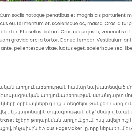
 Cum sociis natoque penatibus et magnis dis parturient mo
ncus eu, fermentum et, scelerisque ac, massa. Cras id tu
tortor. Phasellus dictum. Cras neque justo, venenatis sit am
uam gravida orci a tortor. Donec tempor. Vestibulum ante 
 ante, pellentesque vitae, luctus eget, scelerisque sed, l
ական արդյունաբերության համար նախատեսված մոդե
լ է տպագրական արդյունաբերության ստանդարտ մոդե
ի օրինակների գիրք ստեղծելու ջանքերի արդյունք է
ել է էլեկտրոնային տպագրության մեջ` մնալով էապես
traset էջերի թողարկման արդյունքում, իսկ ավելի ո
վ, ինչպիսին է Aldus PageMaker-ը, որը ներառում է