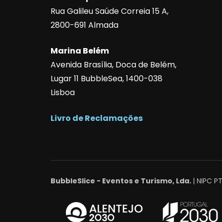
Rua Galileu Saúde Correia 15 A,
2800-691 Almada
Marina Belém
Avenida Brasília, Doca de Belém,
Lugar 11 BubbleSea, 1400-038
Lisboa
Livro de Reclamações
BubbleSlice - Eventos e Turismo, Lda.
| NIPC P