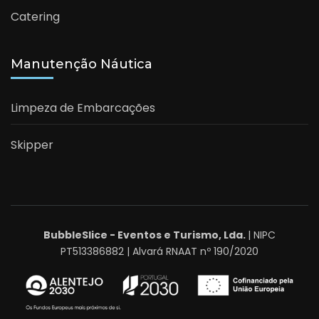
Catering
Manutenção Náutica
Limpeza de Embarcações
Skipper
BubbleSlice - Eventos e Turismo, Lda.
| NIPC
PT513386882 | Alvará RNAAT nº 190/2020