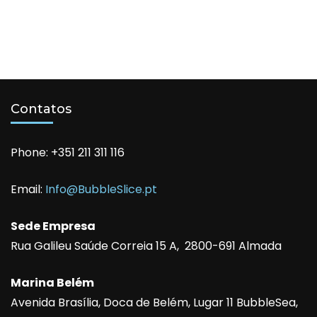
Contatos
Phone: +351 211 311 116
Email:
Info@BubbleSlice.pt
Sede Empresa
Rua Galileu Saúde Correia 15 A, 2800-691 Almada
Marina Belém
Avenida Brasília, Doca de Belém, Lugar 11 BubbleSea,